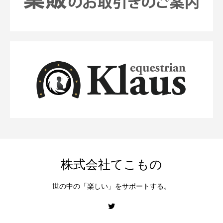
株式会社てこもの
世の中の「楽しい」をサポートする。