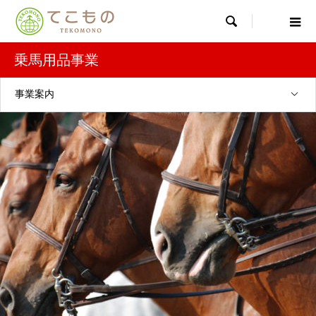

乗馬用品事業
事業案内