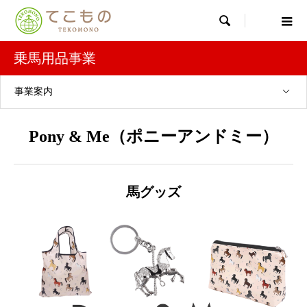

乗馬用品事業
事業案内
Pony & Me（ポニーアンドミー）
馬グッズ